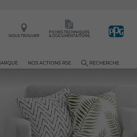
FICHES TECHNIQUES
NOUS TROUVER
& DOCUMENTATIONS
MARQUE
NOS ACTIONS RSE
RECHERCHE