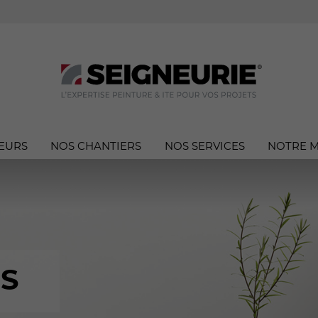
EURS
NOS CHANTIERS
NOS SERVICES
NOTRE 
S