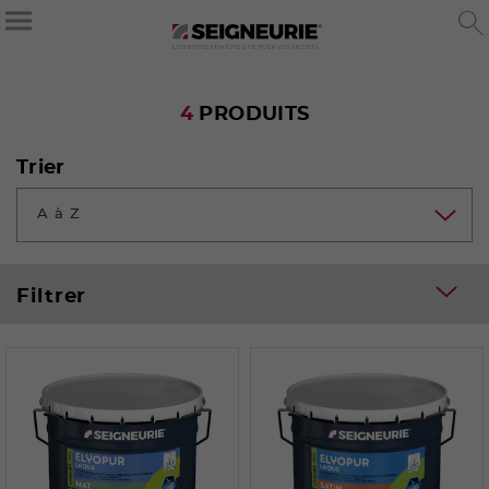
4
PRODUITS
Trier
A à Z
Filtrer