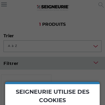
1
PRODUITS
Trier
A à Z
Filtrer
SEIGNEURIE UTILISE DES
COOKIES