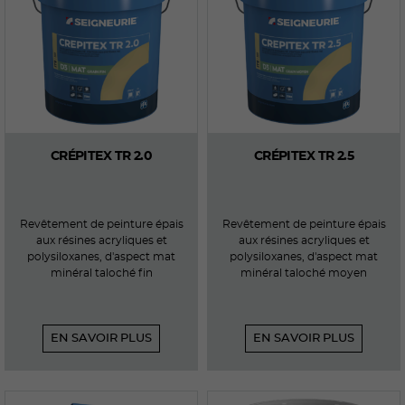
CRÉPITEX TR 2.0
CRÉPITEX TR 2.5
Revêtement de peinture épais
Revêtement de peinture épais
aux résines acryliques et
aux résines acryliques et
polysiloxanes, d'aspect mat
polysiloxanes, d'aspect mat
minéral taloché fin
minéral taloché moyen
EN SAVOIR PLUS
EN SAVOIR PLUS