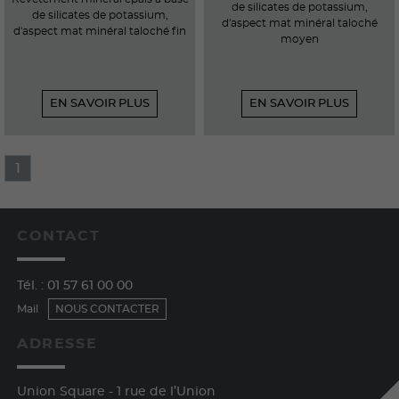
de silicates de potassium,
de silicates de potassium,
d'aspect mat minéral taloché
d'aspect mat minéral taloché fin
moyen
EN SAVOIR PLUS
EN SAVOIR PLUS
1
CONTACT
Tél. :
01 57 61 00 00
Mail
NOUS CONTACTER
ADRESSE
Union Square - 1 rue de l’Union