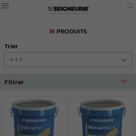
16
PRODUITS
Trier
A à Z
Filtrer