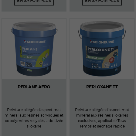
EN SAVOIR PLUS
EN SAVOIR PLUS
PERLANE AERO
PERLOXANE TT
Peinture allégée d'aspect mat
Peinture allégée d’aspect mat
minéral aux résines acryliques et
minéral aux résines siloxanes
copolymères recyclés, additivée
exclusives, applicable Tous
siloxane
Temps et séchage rapide