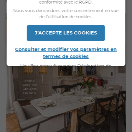
sur mesure !
conformité avec le RGPD.
Nous vous demandons votre consentement en vue
de l’utilisation de cookies.
J’ACCEPTE LES COOKIES
Consulter et modifier vos paramètres en
termes de cookies
Veuillez consulter notre Déclaration de
Confidentialité pour de plus amples
informations.