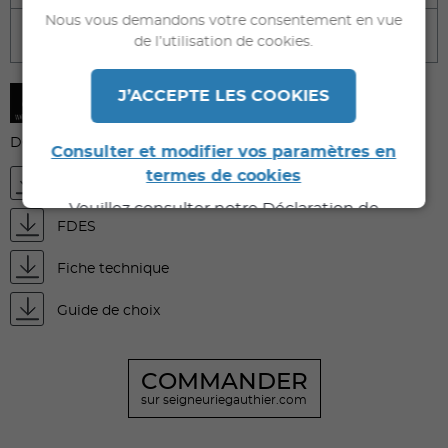
Nous vous demandons votre consentement en vue
Caractéristiques techniques
de l’utilisation de cookies.
J’ACCEPTE LES COOKIES
DOCUMENTS À TÉLÉCHARGER
Consulter et modifier vos paramètres en
termes de cookies
FDS
Veuillez consulter notre Déclaration de
FDES
Confidentialité pour de plus amples
informations.
Fiche technique
Guide de choix
COMMANDER
sur seigneuriegauthier.com