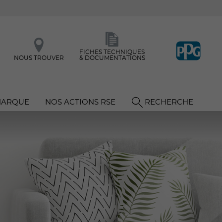
FICHES TECHNIQUES
NOUS TROUVER
& DOCUMENTATIONS
MARQUE
NOS ACTIONS RSE
RECHERCHE