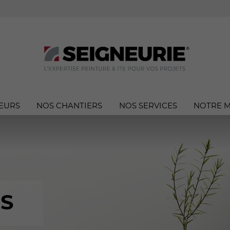
EURS
NOS CHANTIERS
NOS SERVICES
NOTRE 
S