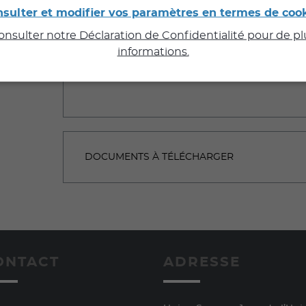
sulter et modifier vos paramètres en termes de coo
consulter notre Déclaration de Confidentialité pour de p
informations.
DOCUMENTS À TÉLÉCHARGER
ONTACT
ADRESSE