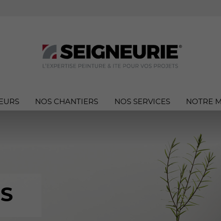
EURS
NOS CHANTIERS
NOS SERVICES
NOTRE 
S