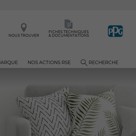
FICHES TECHNIQUES
NOUS TROUVER
& DOCUMENTATIONS
MARQUE
NOS ACTIONS RSE
RECHERCHE