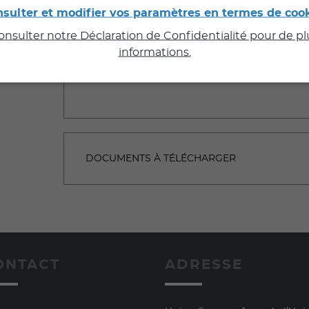
sulter et modifier vos paramètres en termes de coo
consulter notre Déclaration de Confidentialité pour de p
informations.
DOCUMENTS À TÉLÉCHARGER
ONTACT
ADRESSE