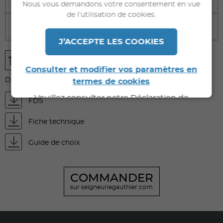
Nous vous demandons votre consentement en vue
de l’utilisation de cookies.
Caractéristiques techniques
J’ACCEPTE LES COOKIES
Consulter et modifier vos paramètres en
DOCUMENTS À TÉLÉCHARGER
termes de cookies
Veuillez consulter notre Déclaration de
FDS
Confidentialité pour de plus amples
informations.
Fiche technique
Guide de choix
COMMANDER
sur seigneuriegauthier.com