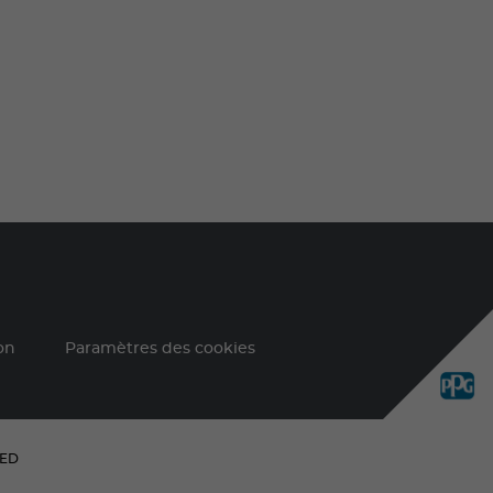
on
Paramètres des cookies
VED