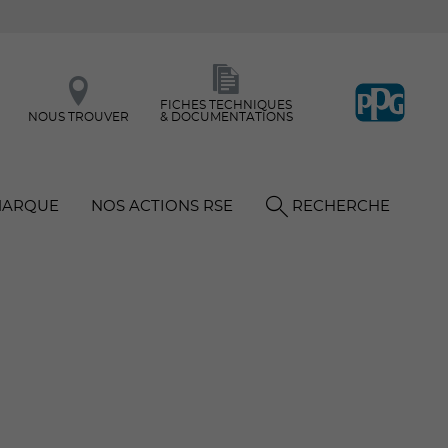
FICHES TECHNIQUES
NOUS TROUVER
& DOCUMENTATIONS
MARQUE
NOS ACTIONS RSE
RECHERCHE