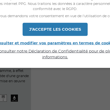
es internet PPG. Nous traitons les données à caractère personne
conformité avec le RGPD.
ous demandons votre consentement en vue de l’utilisation de c
J’ACCEPTE LES COOKIES
sulter et modifier vos paramètres en termes de coo
ALLIUM
consulter notre Déclaration de Confidentialité pour de p
informations.
orative acrylique
amme, à effet
otée d'une grande
e mise en œuvre