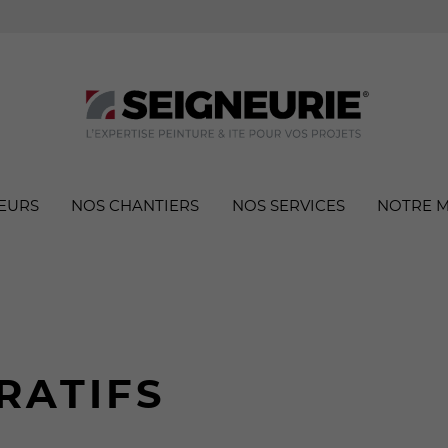
EURS
NOS CHANTIERS
NOS SERVICES
NOTRE 
RATIFS