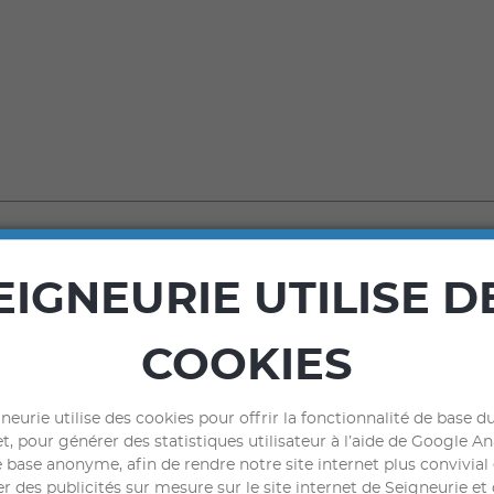
ITS
EIGNEURIE UTILISE D
COOKIES
neurie utilise des cookies pour offrir la fonctionnalité de base du
t, pour générer des statistiques utilisateur à l’aide de Google An
 base anonyme, afin de rendre notre site internet plus convivial
r des publicités sur mesure sur le site internet de Seigneurie et 