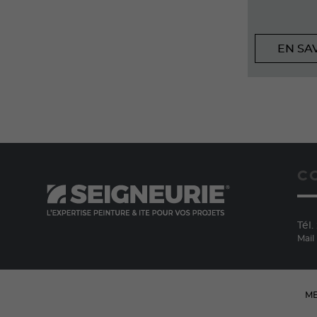
EN SA
C
Tél. 
Mail
ME