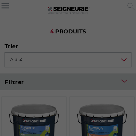
4
PRODUITS
Trier
A à Z
Filtrer